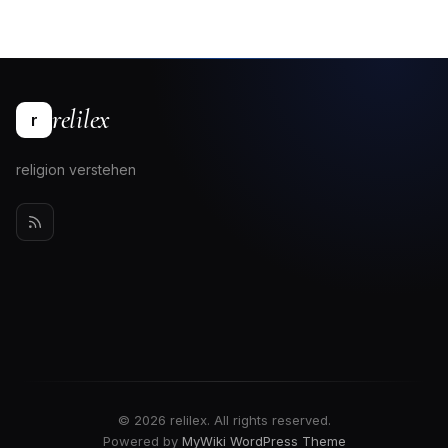
relilex
r
religion verstehen
© 2026 relilex. All rights reserved.
Powered by
MyWiki WordPress Theme